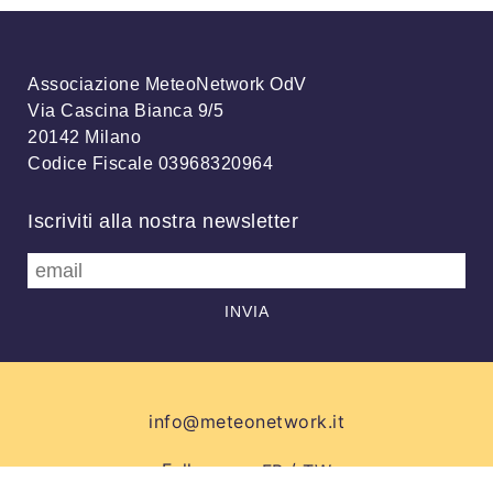
Associazione MeteoNetwork OdV
Via Cascina Bianca 9/5
20142 Milano
Codice Fiscale 03968320964
Iscriviti alla nostra newsletter
info@meteonetwork.it
Follow us
/
FB
TW