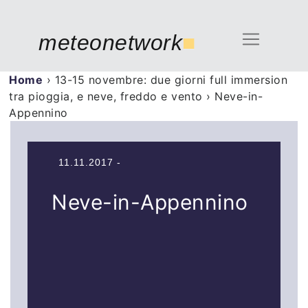
meteonetwork
■
Home
›
13-15 novembre: due giorni full immersion
tra pioggia, e neve, freddo e vento
›
Neve-in-
Appennino
11.11.2017 -
Neve-in-Appennino