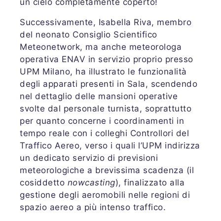
un cielo completamente coperto!
Successivamente, Isabella Riva, membro
del neonato Consiglio Scientifico
Meteonetwork, ma anche meteorologa
operativa ENAV in servizio proprio presso
UPM Milano, ha illustrato le funzionalità
degli apparati presenti in Sala, scendendo
nel dettaglio delle mansioni operative
svolte dal personale turnista, soprattutto
per quanto concerne i coordinamenti in
tempo reale con i colleghi Controllori del
Traffico Aereo, verso i quali l’UPM indirizza
un dedicato servizio di previsioni
meteorologiche a brevissima scadenza (il
cosiddetto
nowcasting
), finalizzato alla
gestione degli aeromobili nelle regioni di
spazio aereo a più intenso traffico.