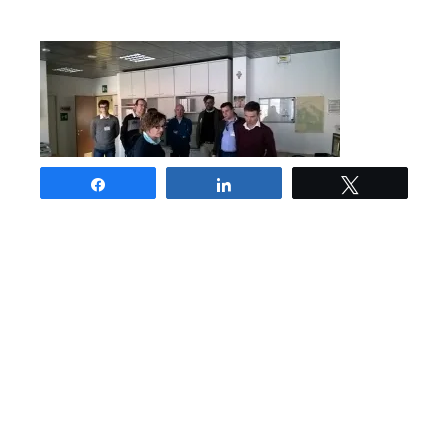
Share
Share
Tweet