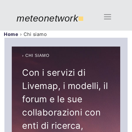
meteonetwork
■
Home
›
Chi siamo
› CHI SIAMO
Con i servizi di
Livemap, i modelli, il
forum e le sue
collaborazioni con
enti di ricerca,