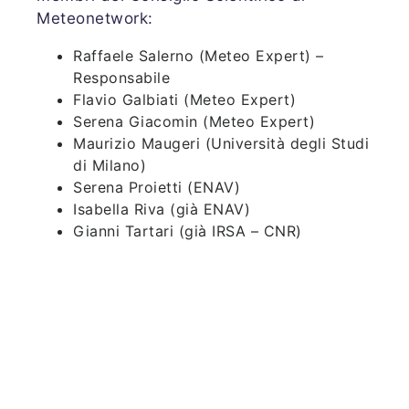
Meteonetwork:
Raffaele Salerno (Meteo Expert) –
Responsabile
Flavio Galbiati (Meteo Expert)
Serena Giacomin (Meteo Expert)
Maurizio Maugeri (Università degli Studi
di Milano)
Serena Proietti (ENAV)
Isabella Riva (già ENAV)
Gianni Tartari (già IRSA – CNR)
› ISCRIZIONI E DONAZIONI
Per iscriversi o donare liberamente e
supportare le attività dell’associazione