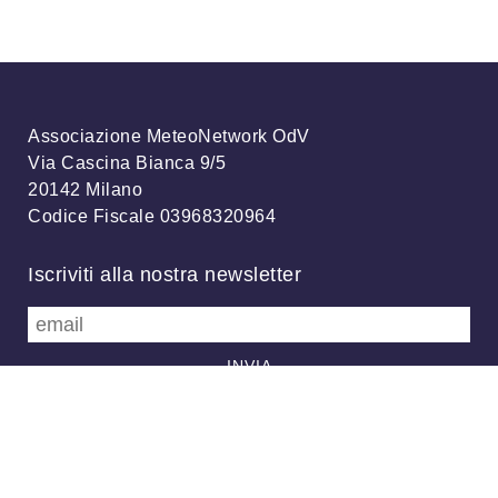
Associazione MeteoNetwork OdV
Via Cascina Bianca 9/5
20142 Milano
Codice Fiscale 03968320964
Iscriviti alla nostra newsletter
info@meteonetwork.it