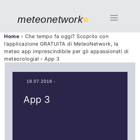
meteonetwork
■
Home
›
Che tempo fa oggi? Scoprilo con
l’applicazione GRATUITA di MeteoNetwork, la
meteo app imprescindibile per gli appassionati di
meteorologia!
›
App 3
18.07.2018 -
App 3