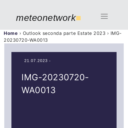
meteonetwork
■
Home
›
Outlook seconda parte Estate 2023
›
IMG-
20230720-WA0013
21.07.2023 -
IMG-20230720-
WA0013