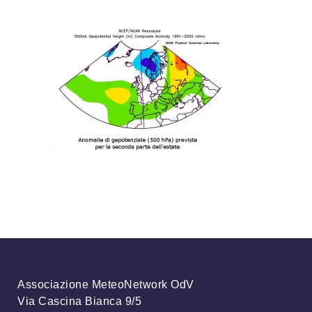
Associazione MeteoNetwork OdV
Via Cascina Bianca 9/5