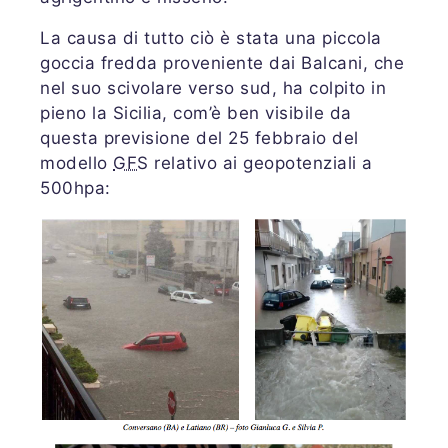
La causa di tutto ciò è stata una piccola
goccia fredda proveniente dai Balcani, che
nel suo scivolare verso sud, ha colpito in
pieno la Sicilia, com’è ben visibile da
questa previsione del 25 febbraio del
modello
GFS
relativo ai geopotenziali a
500hpa: