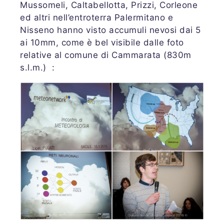
Mussomeli, Caltabellotta, Prizzi, Corleone
ed altri nell’entroterra Palermitano e
Nisseno hanno visto accumuli nevosi dai 5
ai 10mm, come è bel visibile dalle foto
relative al comune di Cammarata (830m
s.l.m.) :