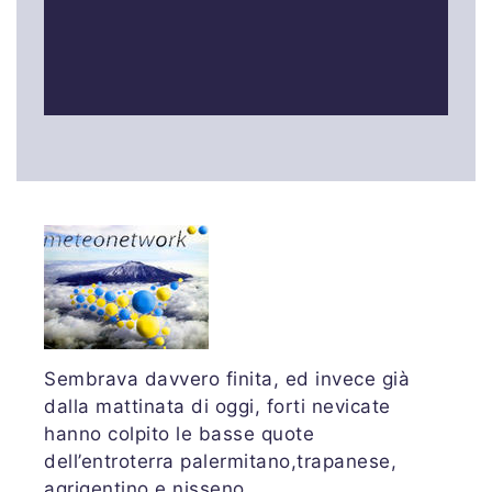
Sembrava davvero finita, ed invece già
dalla mattinata di oggi, forti nevicate
hanno colpito le basse quote
dell’entroterra palermitano,trapanese,
agrigentino e nisseno.