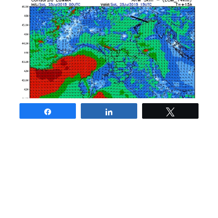
Share
Share
Tweet