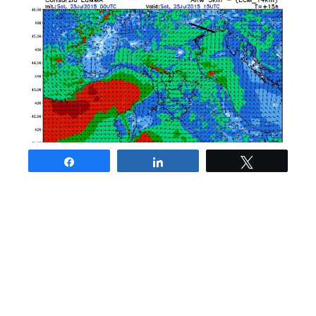
Share
Share
Tweet