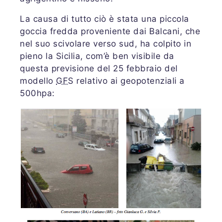
La causa di tutto ciò è stata una piccola
goccia fredda proveniente dai Balcani, che
nel suo scivolare verso sud, ha colpito in
pieno la Sicilia, com’è ben visibile da
questa previsione del 25 febbraio del
modello
GFS
relativo ai geopotenziali a
500hpa: