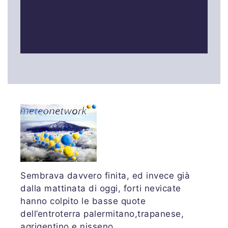
Sembrava davvero finita, ed invece già
dalla mattinata di oggi, forti nevicate
hanno colpito le basse quote
dell’entroterra palermitano,trapanese,
agrigentino e nisseno.