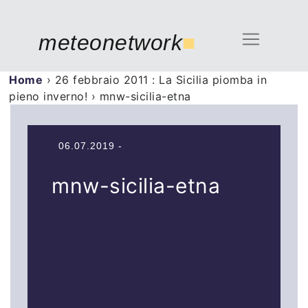
meteonetwork
■
Home
›
26 febbraio 2011 : La Sicilia piomba in
pieno inverno!
›
mnw-sicilia-etna
06.07.2019 -
mnw-sicilia-etna