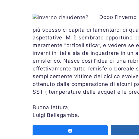
Dopo l’inverno
più spesso ci capita di lamentarci di qu
aspettative. Mi è sembrato opportuno per
meramente “orticellistica”, e vedere se 
inverni in Italia sia da inquadrare in u
emisferico. Nasce così l’idea di una rub
effettivamente tutto l’emisfero boreale 
semplicemente vittime del ciclico evolve
ottenuto dalla comparazione di alcuni pa
SST
( temperature delle acque) e le prec
Buona lettura,
Luigi Bellagamba.
Share