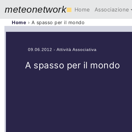
meteonetwork
■
Home
Associazione
Home
›
A spasso per il mondo
09.06.2012 - Attività Associativa
A spasso per il mondo