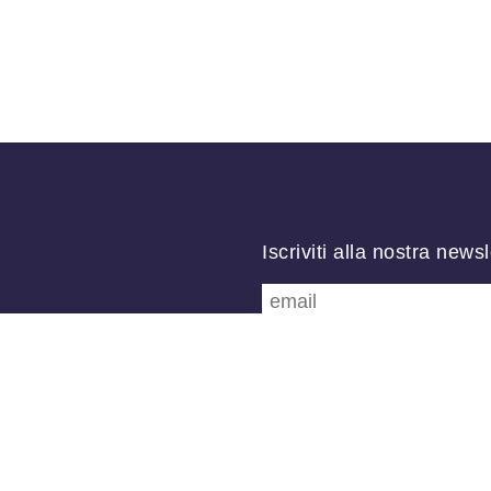
Iscriviti alla nostra newsl
Follow us
/
FB
TW