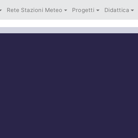
Rete Stazioni Meteo
Progetti
Didattica