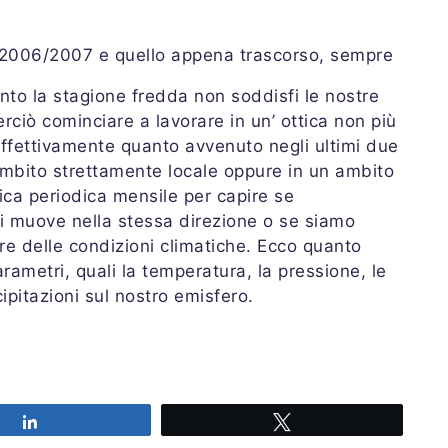
 2006/2007 e quello appena trascorso, sempre
anto la stagione fredda non soddisfi le nostre
ciò cominciare a lavorare in un’ ottica non più
effettivamente quanto avvenuto negli ultimi due
n ambito strettamente locale oppure in un ambito
rica periodica mensile per capire se
si muove nella stessa direzione o se siamo
re delle condizioni climatiche. Ecco quanto
rametri, quali la temperatura, la pressione, le
ipitazioni sul nostro emisfero.
Share
Tweet