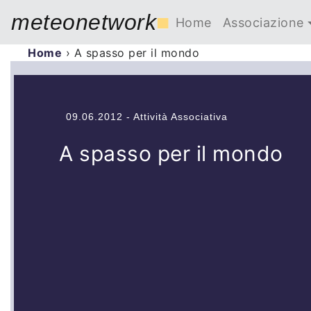
meteonetwork
■
Home
Associazione
Home
›
A spasso per il mondo
09.06.2012 - Attività Associativa
A spasso per il mondo