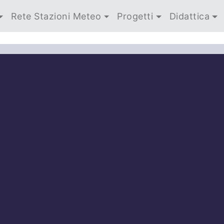
Rete Stazioni Meteo
Progetti
Didattica