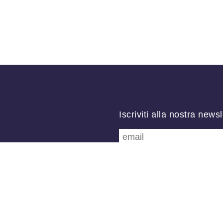
Iscriviti alla nostra newsl
Follow us
/
FB
TW