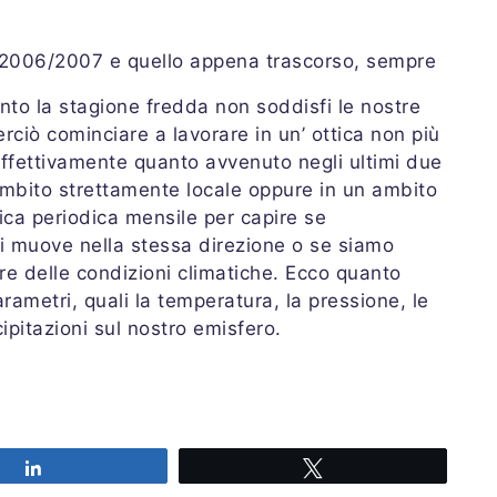
 2006/2007 e quello appena trascorso, sempre
anto la stagione fredda non soddisfi le nostre
ciò cominciare a lavorare in un’ ottica non più
effettivamente quanto avvenuto negli ultimi due
n ambito strettamente locale oppure in un ambito
rica periodica mensile per capire se
si muove nella stessa direzione o se siamo
re delle condizioni climatiche. Ecco quanto
rametri, quali la temperatura, la pressione, le
ipitazioni sul nostro emisfero.
Share
Tweet