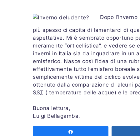
Dopo l’inverno
più spesso ci capita di lamentarci di qu
aspettative. Mi è sembrato opportuno per
meramente “orticellistica”, e vedere se 
inverni in Italia sia da inquadrare in u
emisferico. Nasce così l’idea di una rub
effettivamente tutto l’emisfero boreale 
semplicemente vittime del ciclico evolve
ottenuto dalla comparazione di alcuni pa
SST
( temperature delle acque) e le prec
Buona lettura,
Luigi Bellagamba.
Share