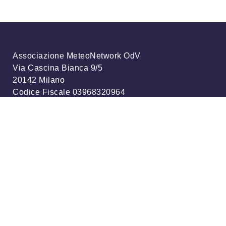
Associazione MeteoNetwork OdV
Via Cascina Bianca 9/5
20142 Milano
Codice Fiscale 03968320964
Iscriviti alla nostra newsletter
info@meteonetwork.it