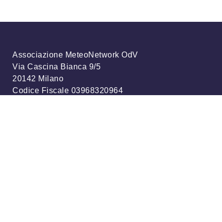
Associazione MeteoNetwork OdV
Via Cascina Bianca 9/5
20142 Milano
Codice Fiscale 03968320964
Iscriviti alla nostra newsletter
info@meteonetwork.it