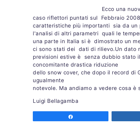
Ecco una nuova
caso riflettori puntati sul Febbraio 200
caratteristiche più importanti sia da un
l'analisi di altri parametri quali le temp
una parte in Italia si è dimostrato un m
ci sono stati dei dati di rilievo.Un dat
previsioni estive è senza dubbio stato il
concomitante drastica riduzione
dello snow cover, che dopo il record di
ugualmente
notevole. Ma andiamo a vedere cosa è
Luigi Bellagamba
Share