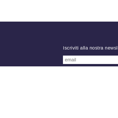
Iscriviti alla nostra newsl
Follow us
/
FB
TW