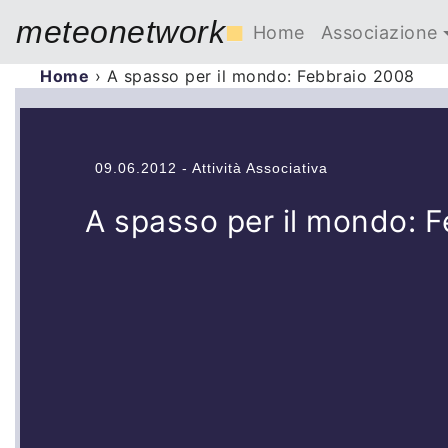
meteonetwork
■
Home
Associazione
Home
›
A spasso per il mondo: Febbraio 2008
09.06.2012 - Attività Associativa
A spasso per il mondo: 