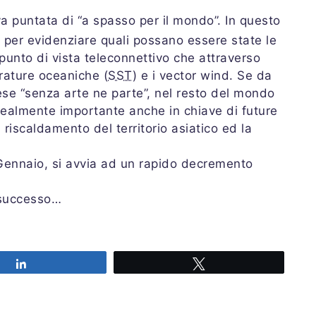
 puntata di “a spasso per il mondo”. In questo
8 per evidenziare quali possano essere state le
 punto di vista teleconnettivo che attraverso
erature oceaniche (
SST
) e i vector wind. Se da
ese “senza arte ne parte”, nel resto del mondo
o realmente importante anche in chiave di future
 riscaldamento del territorio asiatico ed la
 Gennaio, si avvia ad un rapido decremento
 successo…
Share
Tweet