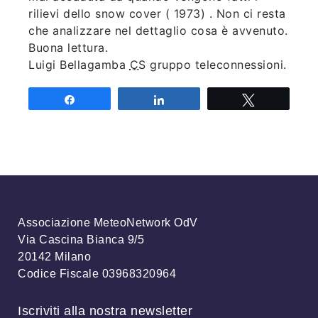
rilievi dello snow cover ( 1973) . Non ci resta
che analizzare nel dettaglio cosa è avvenuto.
Buona lettura.
Luigi Bellagamba
CS
gruppo teleconnessioni.
Share
Share
Tweet
Associazione MeteoNetwork OdV
Via Cascina Bianca 9/5
20142 Milano
Codice Fiscale 03968320964
Iscriviti alla nostra newsletter