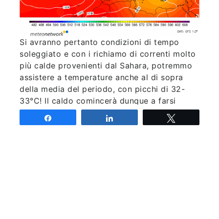
Si avranno pertanto condizioni di tempo
soleggiato e con i richiamo di correnti molto
più calde provenienti dal Sahara, potremmo
assistere a temperature anche al di sopra
della media del periodo, con picchi di 32-
33°C! Il caldo comincerà dunque a farsi
sentire soprattutto nell’interno dell’isola,
Share
Share
Tweet
andrà fortunatamente meglio sulle coste,
grazie all’azione mitigatrice del mare.