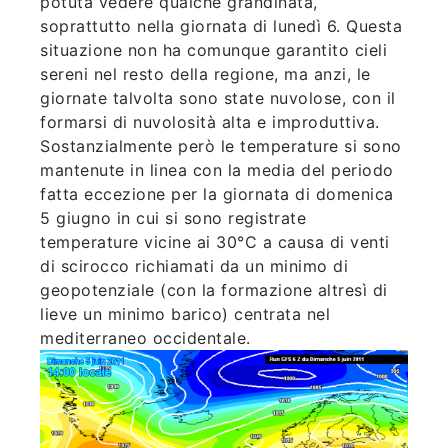
potuta vedere qualche grandinata,
soprattutto nella giornata di lunedì 6. Questa
situazione non ha comunque garantito cieli
sereni nel resto della regione, ma anzi, le
giornate talvolta sono state nuvolose, con il
formarsi di nuvolosità alta e improduttiva.
Sostanzialmente però le temperature si sono
mantenute in linea con la media del periodo
fatta eccezione per la giornata di domenica
5 giugno in cui si sono registrate
temperature vicine ai 30°C a causa di venti
di scirocco richiamati da un minimo di
geopotenziale (con la formazione altresì di
lieve un minimo barico) centrata nel
mediterraneo occidentale.