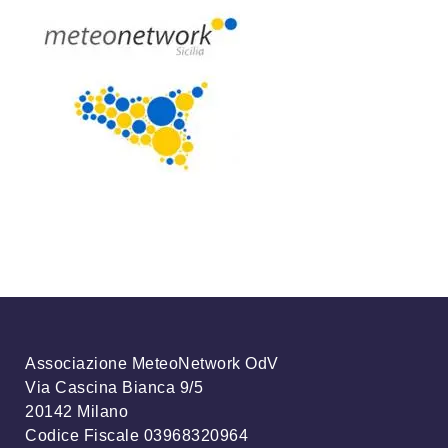
Associazione MeteoNetwork OdV
Via Cascina Bianca 9/5
20142 Milano
Codice Fiscale 03968320964