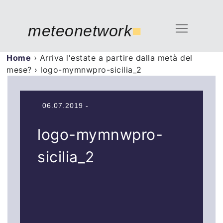
meteonetwork
■
Home
›
Arriva l'estate a partire dalla metà del
mese?
›
logo-mymnwpro-sicilia_2
06.07.2019 -
logo-mymnwpro-
sicilia_2