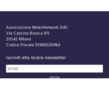
Associazione MeteoNetwork OdV
Via Cascina Bianca 9/5
20142 Milano
Codice Fiscale 03968320964
Iscriviti alla nostra newsletter
info@meteonetwork.it