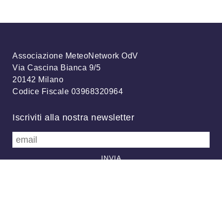
Associazione MeteoNetwork OdV
Via Cascina Bianca 9/5
20142 Milano
Codice Fiscale 03968320964
Iscriviti alla nostra newsletter
info@meteonetwork.it