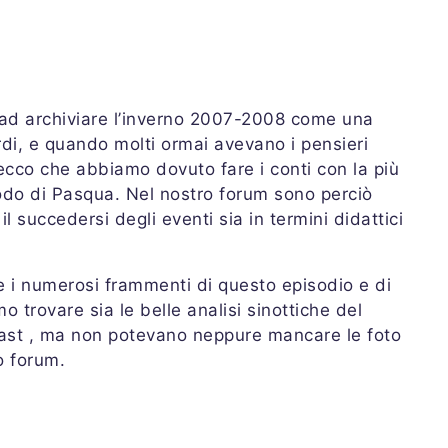
 ad archiviare l’inverno 2007-2008 come una
rdi, e quando molti ormai avevano i pensieri
 ecco che abbiamo dovuto fare i conti con la più
iodo di Pasqua. Nel nostro forum sono perciò
l succedersi degli eventi sia in termini didattici
me i numerosi frammenti di questo episodio e di
o trovare sia le belle analisi sinottiche del
ecast , ma non potevano neppure mancare le foto
o forum.