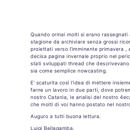
Quando ormai molti si erano rassegnati
stagione da archiviare senza grossi rico
proiettati verso l’imminente primavera ,
decisa pagina invernale proprio nel per
stati sviluppati thread che descrivevano i
sia come semplice nowcasting.
E’ scaturita così l’idea di mettere insie
farne un lavoro in due parti, dove potrem
nostro Catania, le analisi del nostro 4
che molti di voi hanno postato nel nostr
Auguro a tutti buona lettura.
Luigi Bellagamba.