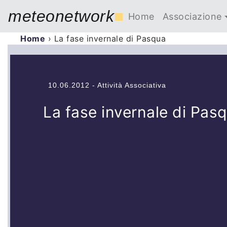
meteonetwork
■
Home
Associazione
Home
›
La fase invernale di Pasqua
10.06.2012 - Attività Associativa
La fase invernale di Pas