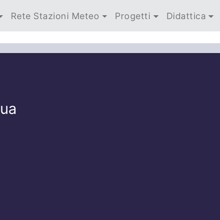
Rete Stazioni Meteo
Progetti
Didattica
qua