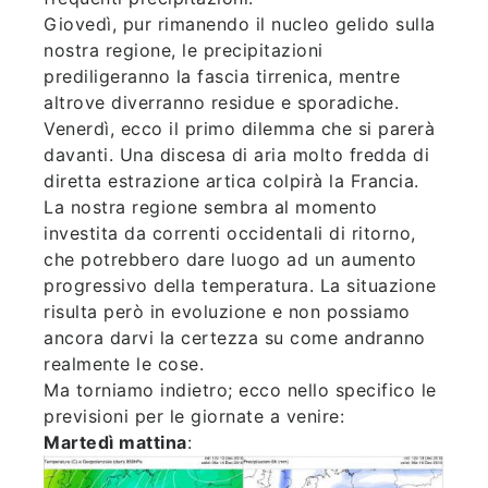
Giovedì, pur rimanendo il nucleo gelido sulla
nostra regione, le precipitazioni
prediligeranno la fascia tirrenica, mentre
altrove diverranno residue e sporadiche.
Venerdì, ecco il primo dilemma che si parerà
davanti. Una discesa di aria molto fredda di
diretta estrazione artica colpirà la Francia.
La nostra regione sembra al momento
investita da correnti occidentali di ritorno,
che potrebbero dare luogo ad un aumento
progressivo della temperatura. La situazione
risulta però in evoluzione e non possiamo
ancora darvi la certezza su come andranno
realmente le cose.
Ma torniamo indietro; ecco nello specifico le
previsioni per le giornate a venire:
Martedì mattina
: