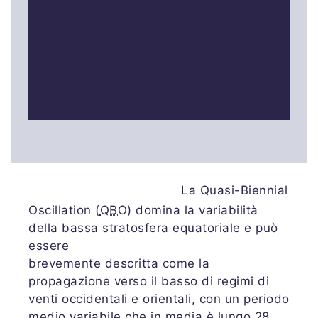
La Quasi-Biennial
Oscillation (
QBO
) domina la variabilità
della bassa stratosfera equatoriale e può
essere
brevemente descritta come la
propagazione verso il basso di regimi di
venti occidentali e orientali, con un periodo
medio variabile che in media è lungo 28