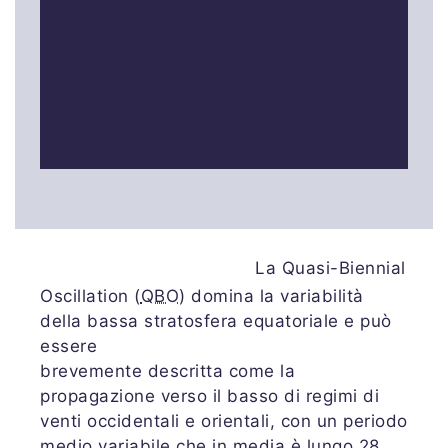
La Quasi-Biennial
Oscillation (
QBO
) domina la variabilità
della bassa stratosfera equatoriale e può
essere
brevemente descritta come la
propagazione verso il basso di regimi di
venti occidentali e orientali, con un periodo
medio variabile che in media è lungo 28