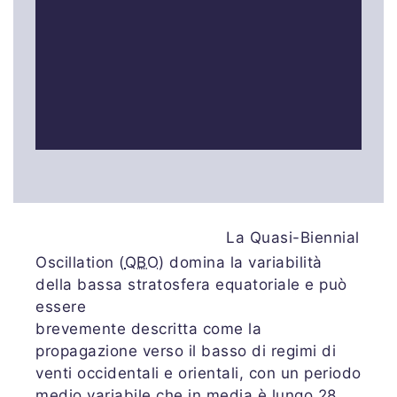
La Quasi-Biennial
Oscillation (
QBO
) domina la variabilità
della bassa stratosfera equatoriale e può
essere
brevemente descritta come la
propagazione verso il basso di regimi di
venti occidentali e orientali, con un periodo
medio variabile che in media è lungo 28