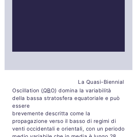
La Quasi-Biennial
Oscillation (
QBO
) domina la variabilità
della bassa stratosfera equatoriale e può
essere
brevemente descritta come la
propagazione verso il basso di regimi di
venti occidentali e orientali, con un periodo
medio variabile che in media è lungo 28