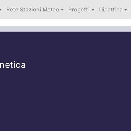
Rete Stazioni Meteo
Progetti
Didattica
netica