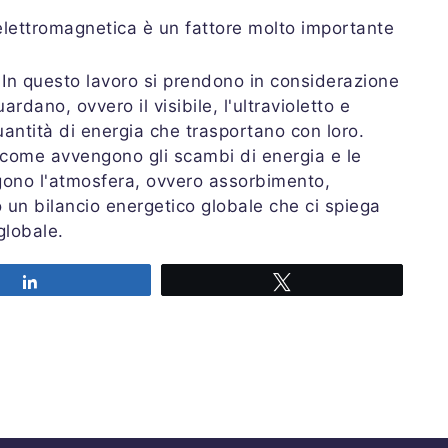
elettromagnetica è un fattore molto importante
 In questo lavoro si prendono in considerazione
rdano, ovvero il visibile, l'ultravioletto e
uantità di energia che trasportano con loro.
a come avvengono gli scambi di energia e le
gono l'atmosfera, ovvero assorbimento,
o un bilancio energetico globale che ci spiega
globale.
Share
Tweet