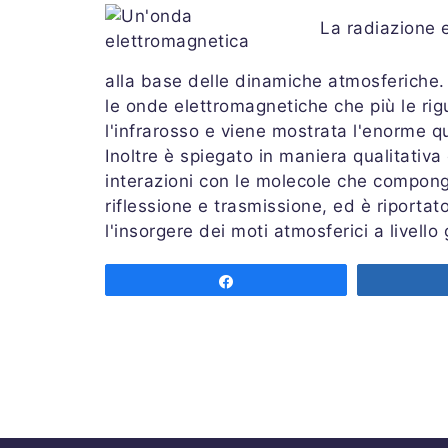
La radiazione 
alla base delle dinamiche atmosferiche.
le onde elettromagnetiche che più le rigua
l'infrarosso e viene mostrata l'enorme q
Inoltre è spiegato in maniera qualitativ
interazioni con le molecole che compon
riflessione e trasmissione, ed è riportat
l'insorgere dei moti atmosferici a livello 
Share