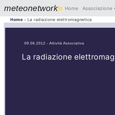
meteonetwork
■
Home
Associazione
Home
›
La radiazione elettromagnetica
09.06.2012 - Attività Associativa
La radiazione elettromag