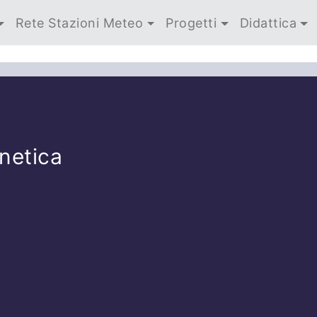
Rete Stazioni Meteo
Progetti
Didattica
netica