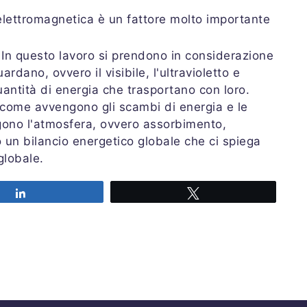
elettromagnetica è un fattore molto importante
 In questo lavoro si prendono in considerazione
rdano, ovvero il visibile, l'ultravioletto e
uantità di energia che trasportano con loro.
a come avvengono gli scambi di energia e le
gono l'atmosfera, ovvero assorbimento,
o un bilancio energetico globale che ci spiega
globale.
Share
Tweet