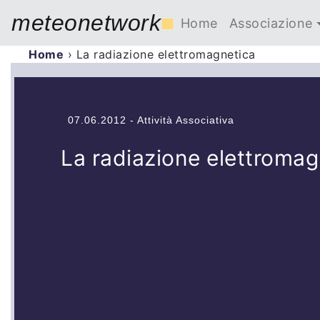
meteonetwork
■
Home
Associazione
Home
›
La radiazione elettromagnetica
07.06.2012 - Attività Associativa
La radiazione elettromag