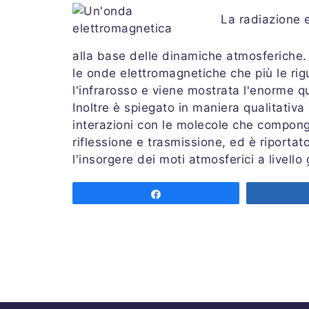
La radiazione 
alla base delle dinamiche atmosferiche.
le onde elettromagnetiche che più le rigua
l'infrarosso e viene mostrata l'enorme q
Inoltre è spiegato in maniera qualitativ
interazioni con le molecole che compon
riflessione e trasmissione, ed è riportat
l'insorgere dei moti atmosferici a livello 
Share