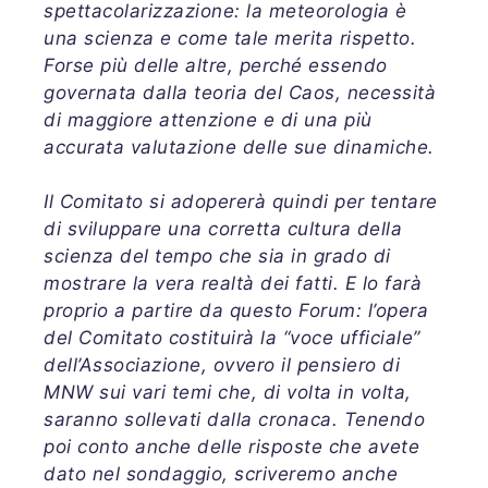
spettacolarizzazione: la meteorologia è
una scienza e come tale merita rispetto.
Forse più delle altre, perché essendo
governata dalla teoria del Caos, necessità
di maggiore attenzione e di una più
accurata valutazione delle sue dinamiche.
Il Comitato si adopererà quindi per tentare
di sviluppare una corretta cultura della
scienza del tempo che sia in grado di
mostrare la vera realtà dei fatti. E lo farà
proprio a partire da questo Forum: l’opera
del Comitato costituirà la “voce ufficiale”
dell’Associazione, ovvero il pensiero di
MNW sui vari temi che, di volta in volta,
saranno sollevati dalla cronaca. Tenendo
poi conto anche delle risposte che avete
dato nel sondaggio, scriveremo anche