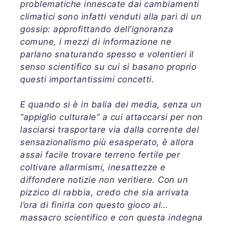
problematiche innescate dai cambiamenti
climatici sono infatti venduti alla pari di un
gossip: approfittando dell’ignoranza
comune, i mezzi di informazione ne
parlano snaturando spesso e volentieri il
senso scientifico su cui si basano proprio
questi importantissimi concetti.
E quando si è in balia dei media, senza un
“appiglio culturale” a cui attaccarsi per non
lasciarsi trasportare via dalla corrente del
sensazionalismo più esasperato, è allora
assai facile trovare terreno fertile per
coltivare allarmismi, inesattezze e
diffondere notizie non veritiere. Con un
pizzico di rabbia, credo che sia arrivata
l’ora di finirla con questo gioco al…
massacro scientifico e con questa indegna