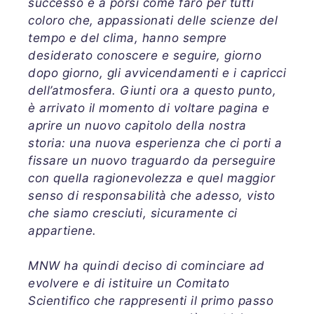
successo e a porsi come faro per tutti
coloro che, appassionati delle scienze del
tempo e del clima, hanno sempre
desiderato conoscere e seguire, giorno
dopo giorno, gli avvicendamenti e i capricci
dell’atmosfera. Giunti ora a questo punto,
è arrivato il momento di voltare pagina e
aprire un nuovo capitolo della nostra
storia: una nuova esperienza che ci porti a
fissare un nuovo traguardo da perseguire
con quella ragionevolezza e quel maggior
senso di responsabilità che adesso, visto
che siamo cresciuti, sicuramente ci
appartiene.
MNW ha quindi deciso di cominciare ad
evolvere e di istituire un Comitato
Scientifico che rappresenti il primo passo