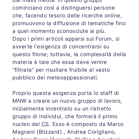
dai mass media: in questo gruppo
cominciano così a distinguersi persone
che, facendo tesoro delle ricerche online,
promuovono la diffusione di tematiche fino
a quel momento sconosciute ai più.
Dopo i primi articoli apparsi sul Forum, si
avverte l'esigenza di concentrarsi su
questo filone; tuttavia, la complessità della
materia è tale che essa deve venire
“filtrata” per risultare fruibile al vasto
pubblico dei meteoappassionati.
Proprio questa esigenza porta lo staff di
MNW a creare un nuovo gruppo di lavoro,
inizialmente incentrato su un ristretto
gruppo di individui, che formerà il primo
nucleo del
CS
. Esso è composto da Marco
Magnani (Blizzard) , Andrea Corigliano,