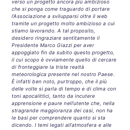
verso un progetto ancora più ambizioso
che si ponga come traguardo di portare
l’Associazione a svilupparsi oltre il web
tramite un progetto molto ambizioso a cui
stiamo lavorando. A tal proposito,
desidero ringraziare sentitamente il
Presidente Marco Giazzi per aver
appoggiato fin da subito questo progetto,
il cui scopo è ovviamente quello di cercare
di fronteggiare la triste realtà
meteorologica presente nel nostro Paese.
È infatti ben noto, purtroppo, che il più
delle volte si parla di tempo e di clima con
toni apocalittici, tanto da incutere
apprensione e paure nell’utente che, nella
stragrande maggioranza dei casi, non ha
le basi per comprendere quanto si sta
dicendo. I temi legati all’atmosfera e alle