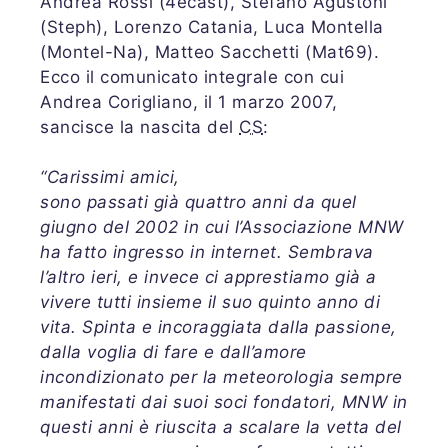
Andrea Rossi (4ecast), Stefano Agustoni
(Steph), Lorenzo Catania, Luca Montella
(Montel-Na), Matteo Sacchetti (Mat69).
Ecco il comunicato integrale con cui
Andrea Corigliano, il 1 marzo 2007,
sancisce la nascita del
CS
:
“Carissimi amici,
sono passati già quattro anni da quel
giugno del 2002 in cui l’Associazione MNW
ha fatto ingresso in internet. Sembrava
l’altro ieri, e invece ci apprestiamo già a
vivere tutti insieme il suo quinto anno di
vita. Spinta e incoraggiata dalla passione,
dalla voglia di fare e dall’amore
incondizionato per la meteorologia sempre
manifestati dai suoi soci fondatori, MNW in
questi anni è riuscita a scalare la vetta del