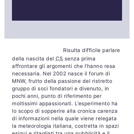
Risulta difficile parlare
della nascita del
CS
senza prima
affrontare gli argomenti che l’hanno resa
necessaria. Nel 2002 nasce il forum di
MNW, frutto della passione del ristretto
gruppo di soci fondatori e divenuto, in
pochi anni, punto di riferimento per
moltissimi appassionati. L’esperimento ha
lo scopo di sopperire alla cronica carenza
di informazioni nella quale viene relegata
la meteorologia italiana, costretta in spazi
esigui e ritagliati tra una pubblicità e il