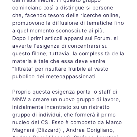
dai mass media: in questo gruppo
cominciano così a distinguersi persone
che, facendo tesoro delle ricerche online,
promuovono la diffusione di tematiche fino
a quel momento sconosciute ai più.
Dopo i primi articoli apparsi sul Forum, si
avverte l'esigenza di concentrarsi su
questo filone; tuttavia, la complessità della
materia è tale che essa deve venire
“filtrata” per risultare fruibile al vasto
pubblico dei meteoappassionati.
Proprio questa esigenza porta lo staff di
MNW a creare un nuovo gruppo di lavoro,
inizialmente incentrato su un ristretto
gruppo di individui, che formerà il primo
nucleo del
CS
. Esso è composto da Marco
Magnani (Blizzard) , Andrea Corigliano,