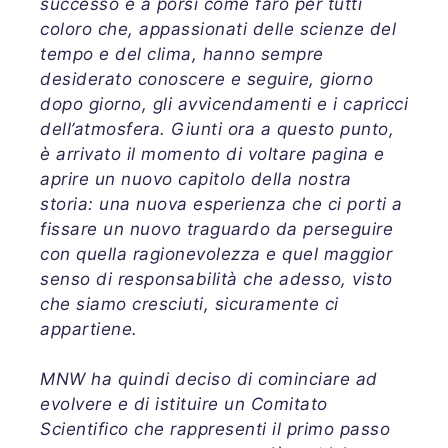
successo e a porsi come faro per tutti
coloro che, appassionati delle scienze del
tempo e del clima, hanno sempre
desiderato conoscere e seguire, giorno
dopo giorno, gli avvicendamenti e i capricci
dell’atmosfera. Giunti ora a questo punto,
è arrivato il momento di voltare pagina e
aprire un nuovo capitolo della nostra
storia: una nuova esperienza che ci porti a
fissare un nuovo traguardo da perseguire
con quella ragionevolezza e quel maggior
senso di responsabilità che adesso, visto
che siamo cresciuti, sicuramente ci
appartiene.
MNW ha quindi deciso di cominciare ad
evolvere e di istituire un Comitato
Scientifico che rappresenti il primo passo