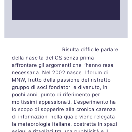
Risulta difficile parlare
della nascita del
CS
senza prima
affrontare gli argomenti che l’hanno resa
necessaria. Nel 2002 nasce il forum di
MNW, frutto della passione del ristretto
gruppo di soci fondatori e divenuto, in
pochi anni, punto di riferimento per
moltissimi appassionati. L’esperimento ha
lo scopo di sopperire alla cronica carenza
di informazioni nella quale viene relegata
la meteorologia italiana, costretta in spazi
esigui e ritagliati tra una pubblicità e il