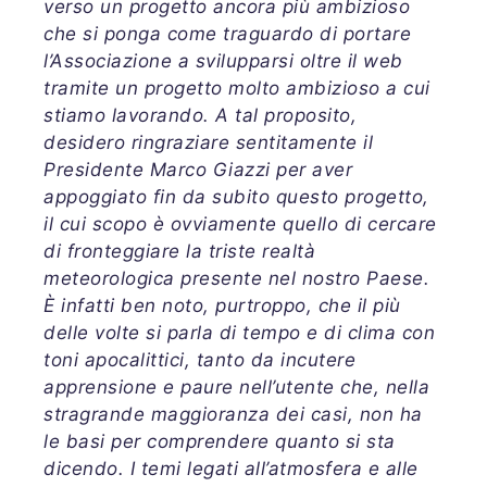
verso un progetto ancora più ambizioso
che si ponga come traguardo di portare
l’Associazione a svilupparsi oltre il web
tramite un progetto molto ambizioso a cui
stiamo lavorando. A tal proposito,
desidero ringraziare sentitamente il
Presidente Marco Giazzi per aver
appoggiato fin da subito questo progetto,
il cui scopo è ovviamente quello di cercare
di fronteggiare la triste realtà
meteorologica presente nel nostro Paese.
È infatti ben noto, purtroppo, che il più
delle volte si parla di tempo e di clima con
toni apocalittici, tanto da incutere
apprensione e paure nell’utente che, nella
stragrande maggioranza dei casi, non ha
le basi per comprendere quanto si sta
dicendo. I temi legati all’atmosfera e alle