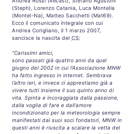
Andrea Rossi (4ecast), Stefano Agustoni
(Steph), Lorenzo Catania, Luca Montella
(Montel-Na), Matteo Sacchetti (Mat69).
Ecco il comunicato integrale con cui
Andrea Corigliano, il 1 marzo 2007,
sancisce la nascita del
CS
:
“Carissimi amici,
sono passati già quattro anni da quel
giugno del 2002 in cui l’Associazione MNW
ha fatto ingresso in internet. Sembrava
l’altro ieri, e invece ci apprestiamo già a
vivere tutti insieme il suo quinto anno di
vita. Spinta e incoraggiata dalla passione,
dalla voglia di fare e dall’amore
incondizionato per la meteorologia sempre
manifestati dai suoi soci fondatori, MNW in
questi anni è riuscita a scalare la vetta del