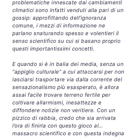
problematiche innescate dai cambiamenti
climatici sono infatti venduti alla pari di un
gossip: approfittando dell’ignoranza
comune, i mezzi di informazione ne
parlano snaturando spesso e volentieri il
senso scientifico su cui si basano proprio
questi importantissimi concetti.
E quando si è in balia dei media, senza un
“appiglio culturale” a cui attaccarsi per non
lasciarsi trasportare via dalla corrente del
sensazionalismo più esasperato, è allora
assai facile trovare terreno fertile per
coltivare allarmismi, inesattezze e
diffondere notizie non veritiere. Con un
pizzico di rabbia, credo che sia arrivata
l’ora di finirla con questo gioco al…
massacro scientifico e con questa indegna