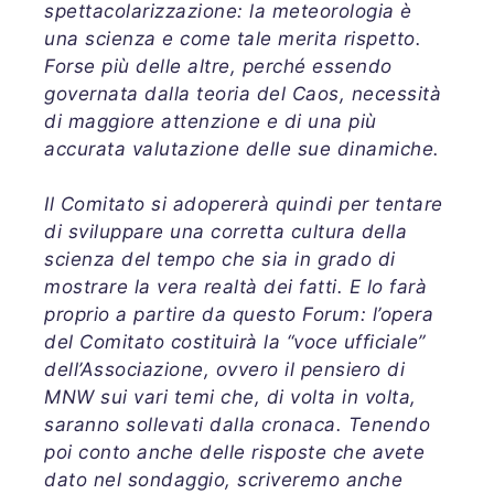
spettacolarizzazione: la meteorologia è
una scienza e come tale merita rispetto.
Forse più delle altre, perché essendo
governata dalla teoria del Caos, necessità
di maggiore attenzione e di una più
accurata valutazione delle sue dinamiche.
Il Comitato si adopererà quindi per tentare
di sviluppare una corretta cultura della
scienza del tempo che sia in grado di
mostrare la vera realtà dei fatti. E lo farà
proprio a partire da questo Forum: l’opera
del Comitato costituirà la “voce ufficiale”
dell’Associazione, ovvero il pensiero di
MNW sui vari temi che, di volta in volta,
saranno sollevati dalla cronaca. Tenendo
poi conto anche delle risposte che avete
dato nel sondaggio, scriveremo anche