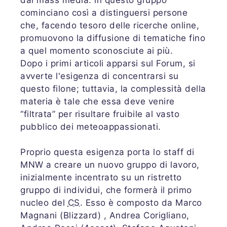
dai mass media: in questo gruppo
cominciano così a distinguersi persone
che, facendo tesoro delle ricerche online,
promuovono la diffusione di tematiche fino
a quel momento sconosciute ai più.
Dopo i primi articoli apparsi sul Forum, si
avverte l'esigenza di concentrarsi su
questo filone; tuttavia, la complessità della
materia è tale che essa deve venire
“filtrata” per risultare fruibile al vasto
pubblico dei meteoappassionati.
Proprio questa esigenza porta lo staff di
MNW a creare un nuovo gruppo di lavoro,
inizialmente incentrato su un ristretto
gruppo di individui, che formerà il primo
nucleo del
CS
. Esso è composto da Marco
Magnani (Blizzard) , Andrea Corigliano,