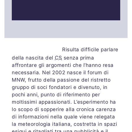
Risulta difficile parlare
della nascita del
CS
senza prima
affrontare gli argomenti che l’hanno resa
necessaria. Nel 2002 nasce il forum di
MNW, frutto della passione del ristretto
gruppo di soci fondatori e divenuto, in
pochi anni, punto di riferimento per
moltissimi appassionati. L’esperimento ha
lo scopo di sopperire alla cronica carenza
di informazioni nella quale viene relegata
la meteorologia italiana, costretta in spazi
esigui e ritagliati tra una pubblicità e il