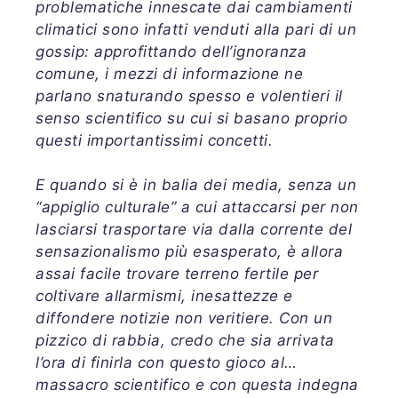
problematiche innescate dai cambiamenti
climatici sono infatti venduti alla pari di un
gossip: approfittando dell’ignoranza
comune, i mezzi di informazione ne
parlano snaturando spesso e volentieri il
senso scientifico su cui si basano proprio
questi importantissimi concetti.
E quando si è in balia dei media, senza un
“appiglio culturale” a cui attaccarsi per non
lasciarsi trasportare via dalla corrente del
sensazionalismo più esasperato, è allora
assai facile trovare terreno fertile per
coltivare allarmismi, inesattezze e
diffondere notizie non veritiere. Con un
pizzico di rabbia, credo che sia arrivata
l’ora di finirla con questo gioco al…
massacro scientifico e con questa indegna