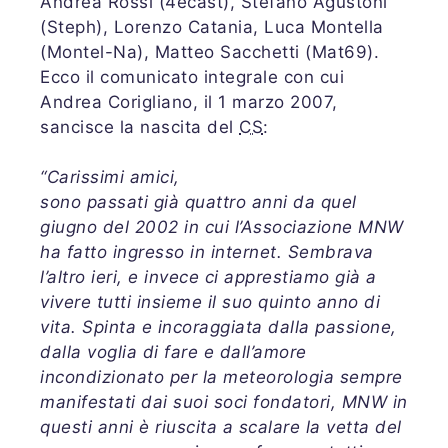
Andrea Rossi (4ecast), Stefano Agustoni
(Steph), Lorenzo Catania, Luca Montella
(Montel-Na), Matteo Sacchetti (Mat69).
Ecco il comunicato integrale con cui
Andrea Corigliano, il 1 marzo 2007,
sancisce la nascita del
CS
:
“Carissimi amici,
sono passati già quattro anni da quel
giugno del 2002 in cui l’Associazione MNW
ha fatto ingresso in internet. Sembrava
l’altro ieri, e invece ci apprestiamo già a
vivere tutti insieme il suo quinto anno di
vita. Spinta e incoraggiata dalla passione,
dalla voglia di fare e dall’amore
incondizionato per la meteorologia sempre
manifestati dai suoi soci fondatori, MNW in
questi anni è riuscita a scalare la vetta del