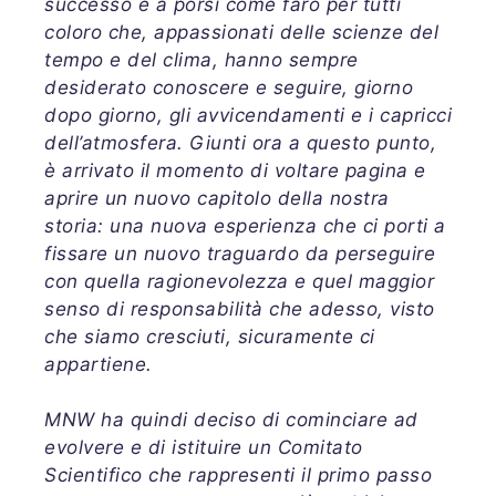
successo e a porsi come faro per tutti
coloro che, appassionati delle scienze del
tempo e del clima, hanno sempre
desiderato conoscere e seguire, giorno
dopo giorno, gli avvicendamenti e i capricci
dell’atmosfera. Giunti ora a questo punto,
è arrivato il momento di voltare pagina e
aprire un nuovo capitolo della nostra
storia: una nuova esperienza che ci porti a
fissare un nuovo traguardo da perseguire
con quella ragionevolezza e quel maggior
senso di responsabilità che adesso, visto
che siamo cresciuti, sicuramente ci
appartiene.
MNW ha quindi deciso di cominciare ad
evolvere e di istituire un Comitato
Scientifico che rappresenti il primo passo