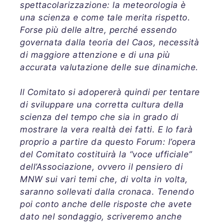
spettacolarizzazione: la meteorologia è
una scienza e come tale merita rispetto.
Forse più delle altre, perché essendo
governata dalla teoria del Caos, necessità
di maggiore attenzione e di una più
accurata valutazione delle sue dinamiche.
Il Comitato si adopererà quindi per tentare
di sviluppare una corretta cultura della
scienza del tempo che sia in grado di
mostrare la vera realtà dei fatti. E lo farà
proprio a partire da questo Forum: l’opera
del Comitato costituirà la “voce ufficiale”
dell’Associazione, ovvero il pensiero di
MNW sui vari temi che, di volta in volta,
saranno sollevati dalla cronaca. Tenendo
poi conto anche delle risposte che avete
dato nel sondaggio, scriveremo anche