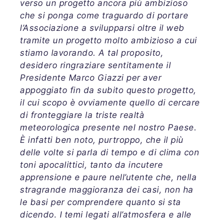
verso un progetto ancora più ambizioso
che si ponga come traguardo di portare
l’Associazione a svilupparsi oltre il web
tramite un progetto molto ambizioso a cui
stiamo lavorando. A tal proposito,
desidero ringraziare sentitamente il
Presidente Marco Giazzi per aver
appoggiato fin da subito questo progetto,
il cui scopo è ovviamente quello di cercare
di fronteggiare la triste realtà
meteorologica presente nel nostro Paese.
È infatti ben noto, purtroppo, che il più
delle volte si parla di tempo e di clima con
toni apocalittici, tanto da incutere
apprensione e paure nell’utente che, nella
stragrande maggioranza dei casi, non ha
le basi per comprendere quanto si sta
dicendo. I temi legati all’atmosfera e alle