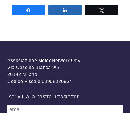
Share
Share
Tweet
Associazione MeteoNetwork OdV
Via Cascina Bianca 9/5
20142 Milano
Codice Fiscale 03968320964
Iscriviti alla nostra newsletter