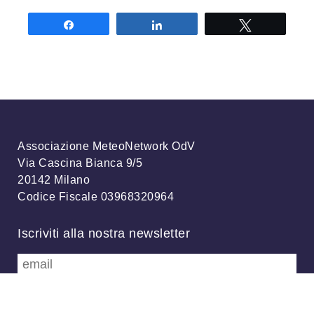
Share
Share
Tweet
Associazione MeteoNetwork OdV
Via Cascina Bianca 9/5
20142 Milano
Codice Fiscale 03968320964
Iscriviti alla nostra newsletter