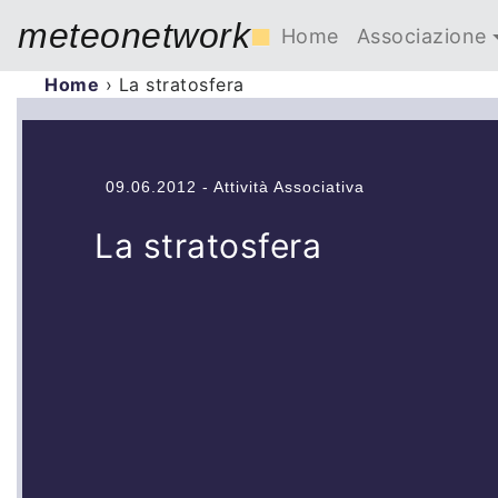
meteonetwork
■
Home
Associazione
Home
›
La stratosfera
09.06.2012 - Attività Associativa
La stratosfera