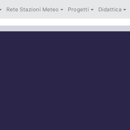
Rete Stazioni Meteo
Progetti
Didattica