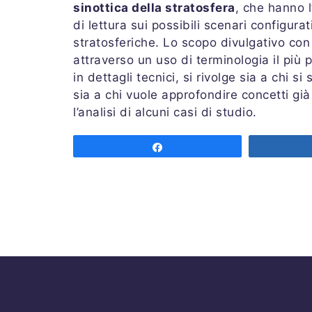
sinottica della stratosfera
, che hanno l
di lettura sui possibili scenari configura
stratosferiche. Lo scopo divulgativo con c
attraverso un uso di terminologia il più
in dettagli tecnici, si rivolge sia a chi s
sia a chi vuole approfondire concetti già 
l’analisi di alcuni casi di studio.
Share