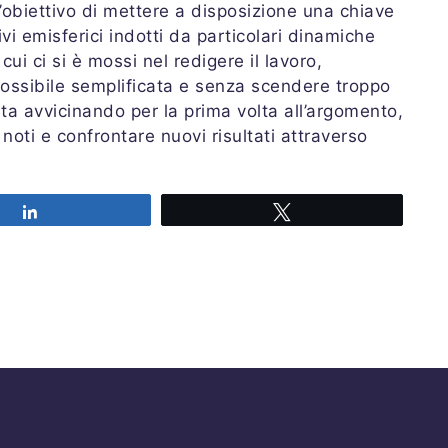
’obiettivo di mettere a disposizione una chiave
tivi emisferici indotti da particolari dinamiche
ui ci si è mossi nel redigere il lavoro,
 possibile semplificata e senza scendere troppo
i sta avvicinando per la prima volta all’argomento,
noti e confrontare nuovi risultati attraverso
Share
Tweet