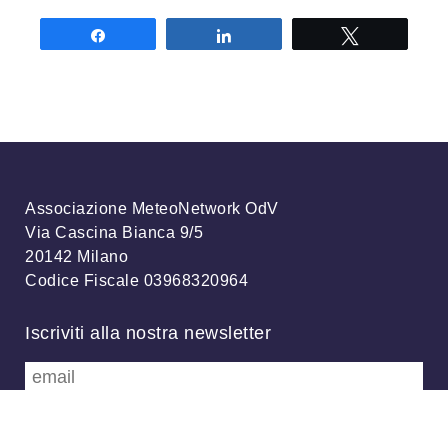
Share
Share
Tweet
Associazione MeteoNetwork OdV
Via Cascina Bianca 9/5
20142 Milano
Codice Fiscale 03968320964
Iscriviti alla nostra newsletter