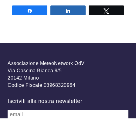
Share
Share
Tweet
Associazione MeteoNetwork OdV
Via Cascina Bianca 9/5
20142 Milano
Codice Fiscale 03968320964
Iscriviti alla nostra newsletter