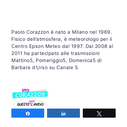
Paolo Corazzon è nato a Milano nel 1969.
Fisico dell’atmosfera, è meteorologo per il
Centro Epson Meteo dal 1997. Dal 2008 al
2011 ha partecipato alle trasmissioni
Mattino5, Pomeriggio5, Domenica5 di
Barbara d’Urso su Canale 5.
Share
Share
Tweet