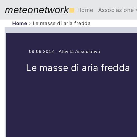
meteonetwork
■
Home
Associazione
Home
›
Le masse di aria fredda
09.06.2012 - Attività Associativa
Le masse di aria fredda