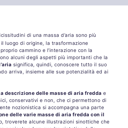
vicissitudini di una massa d’aria sono più
il luogo di origine, la trasformazione
 proprio cammino e l’interazione con la
sono alcuni degli aspetti più importanti che la
’aria
significa, quindi, conoscere tutto il suo
 arriva, insieme alle sue potenzialità ed ai
a descrizione delle masse di aria fredda
e
ici, conservativi e non, che ci permettono di
mente nozionistica si accompagna una parte
one delle varie masse di aria fredda con il
to, troverete alcune illustrazioni sinottiche che