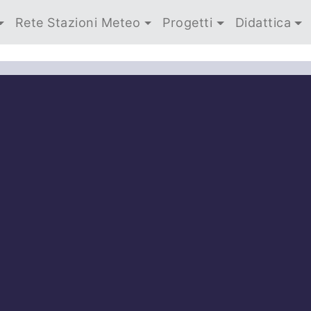
Rete Stazioni Meteo
Progetti
Didattica