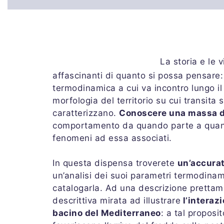
La storia e le 
affascinanti di quanto si possa pensare: 
termodinamica a cui va incontro lungo il
morfologia del territorio su cui transita 
caratterizzano.
Conoscere una massa d
comportamento da quando parte a quando
fenomeni ad essa associati.
In questa dispensa troverete
un’accurat
un’analisi dei suoi parametri termodinam
catalogarla. Ad una descrizione pretta
descrittiva mirata ad illustrare
l’interazi
bacino del Mediterraneo
: a tal proposi