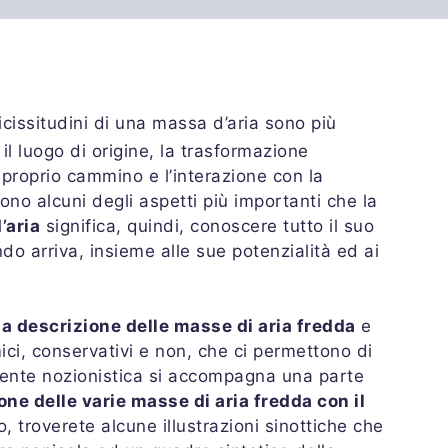
vicissitudini di una massa d’aria sono più
il luogo di origine, la trasformazione
 proprio cammino e l’interazione con la
sono alcuni degli aspetti più importanti che la
’aria
significa, quindi, conoscere tutto il suo
 arriva, insieme alle sue potenzialità ed ai
a descrizione delle masse di aria fredda
e
ici, conservativi e non, che ci permettono di
mente nozionistica si accompagna una parte
one delle varie masse di aria fredda con il
to, troverete alcune illustrazioni sinottiche che