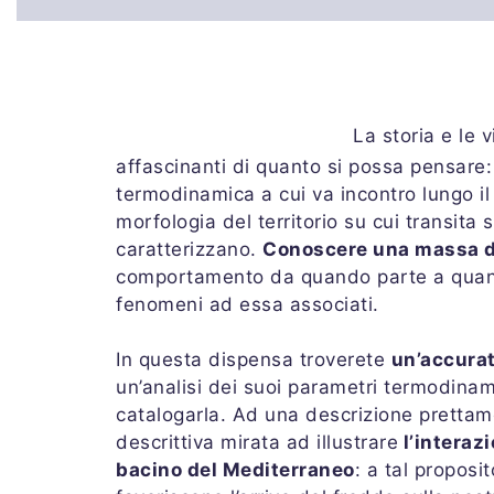
La storia e le 
affascinanti di quanto si possa pensare: 
termodinamica a cui va incontro lungo il
morfologia del territorio su cui transita 
caratterizzano.
Conoscere una massa d
comportamento da quando parte a quando
fenomeni ad essa associati.
In questa dispensa troverete
un’accurat
un’analisi dei suoi parametri termodinam
catalogarla. Ad una descrizione pretta
descrittiva mirata ad illustrare
l’interazi
bacino del Mediterraneo
: a tal proposi