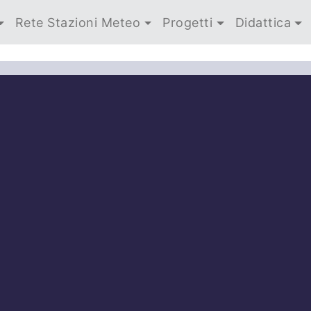
Rete Stazioni Meteo
Progetti
Didattica