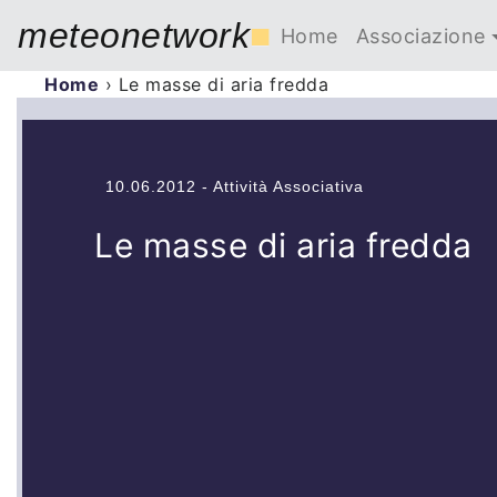
meteonetwork
■
Home
Associazione
Home
›
Le masse di aria fredda
10.06.2012 - Attività Associativa
Le masse di aria fredda