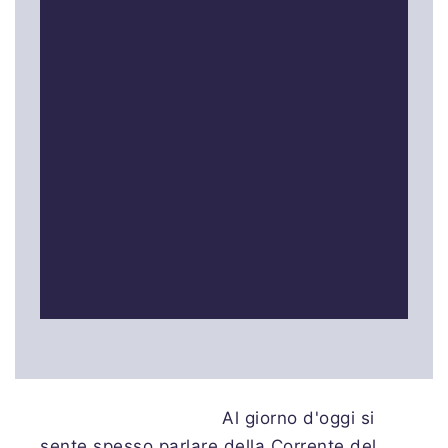
Al giorno d'oggi si
sente spesso parlare della Corrente del