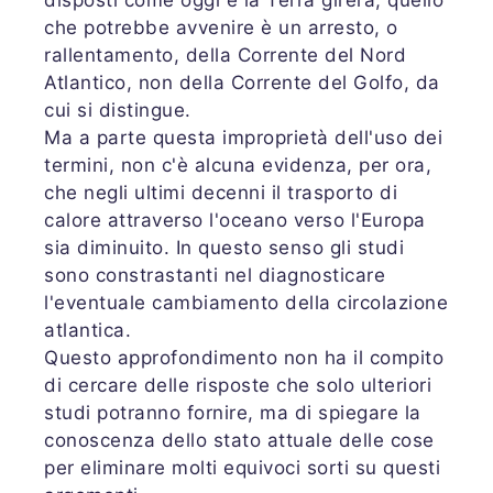
disposti come oggi e la Terra girerà; quello
che potrebbe avvenire è un arresto, o
rallentamento, della Corrente del Nord
Atlantico, non della Corrente del Golfo, da
cui si distingue.
Ma a parte questa improprietà dell'uso dei
termini, non c'è alcuna evidenza, per ora,
che negli ultimi decenni il trasporto di
calore attraverso l'oceano verso l'Europa
sia diminuito. In questo senso gli studi
sono constrastanti nel diagnosticare
l'eventuale cambiamento della circolazione
atlantica.
Questo approfondimento non ha il compito
di cercare delle risposte che solo ulteriori
studi potranno fornire, ma di spiegare la
conoscenza dello stato attuale delle cose
per eliminare molti equivoci sorti su questi