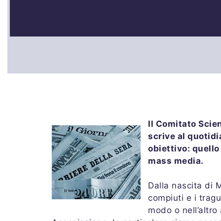
Il Comitato Scie
scrive al quotid
obiettivo: quell
mass media.
Dalla nascita di 
compiuti e i trag
modo o nell’altro