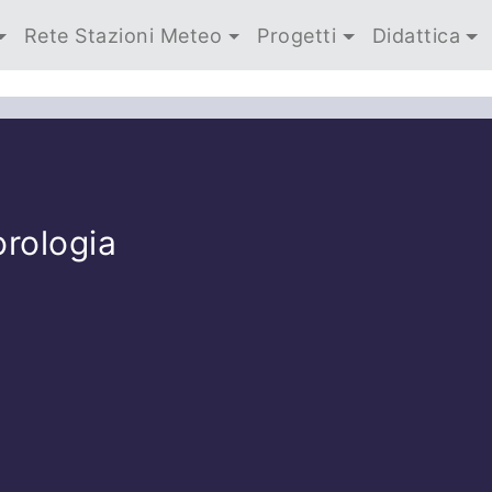
Rete Stazioni Meteo
Progetti
Didattica
orologia