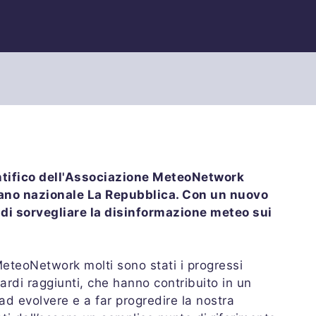
ntifico dell'Associazione MeteoNetwork
iano nazionale La Repubblica. Con un nuovo
o di sorvegliare la disinformazione meteo sui
MeteoNetwork molti sono stati i progressi
uardi raggiunti, che hanno contribuito in un
 ad evolvere e a far progredire la nostra