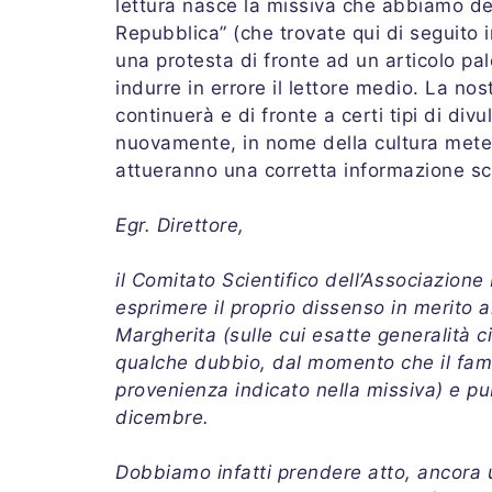
lettura nasce la missiva che abbiamo dec
Repubblica” (che trovate qui di seguito 
una protesta di fronte ad un articolo p
indurre in errore il lettore medio. La no
continuerà e di fronte a certi tipi di di
nuovamente, in nome della cultura meteo
attueranno una corretta informazione sci
Egr. Direttore,
il Comitato Scientifico dell’Associazion
esprimere il proprio dissenso in merito a
Margherita (sulle cui esatte generalità
qualche dubbio, dal momento che il famo
provenienza indicato nella missiva) e pu
dicembre.
Dobbiamo infatti prendere atto, ancora un