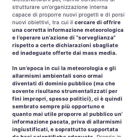
strutturare un’organizzazione interna
capace di proporre nuovi progetti e di porsi
nuovi obiettivi, tra cui il
cercare di offrire
una corretta informazione meteorologica
e l’operare un’azione di “sorveglianza”
rispetto a certe dichiarazioni sbagliate
ed inadeguate offerte dai mass media.
In un’epoca in cui la meteorologia e gli
allarmismi ambientali sono ormai
diventati di dominio pubblico (ma che
sovente risultano strumentalizzati per
fini impropri, spesso politici), ci è quindi
sembrato sempre più opportuno e
quanto mai utile proporre al pubblico un’
informazione pacata, priva di allarmismi
ingiustificati, e soprattutto supportata
da basi scientifiche adeguate.
Proprio in