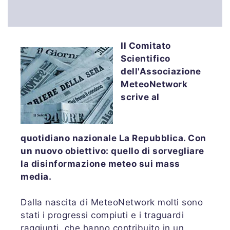
Il Comitato
Scientifico
dell'Associazione
MeteoNetwork
scrive al
quotidiano nazionale La Repubblica. Con
un nuovo obiettivo: quello di sorvegliare
la disinformazione meteo sui mass
media.
Dalla nascita di MeteoNetwork molti sono
stati i progressi compiuti e i traguardi
raggiunti, che hanno contribuito in un