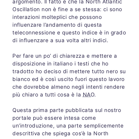
argomento. Il fatto è che la North Atlantic
Oscillation non è fine a se stessa: ci sono
interazioni molteplici che possono
influenzare l’andamento di questa
teleconnessione e questo indice è in grado
di influenzare a sua volta altri indici.
Per fare un po’ di chiarezza e mettere a
disposizione in italiano i testi che ho
tradotto ho deciso di mettere tutto nero su
bianco ed è così uscito fuori questo lavoro
che dovrebbe almeno negli intenti rendere
più chiaro a tutti cosa è la
NAO
.
Questa prima parte pubblicata sul nostro
portale può essere intesa come
un’introduzione, una parte semplicemente
descrittiva che spiega cos’è la North