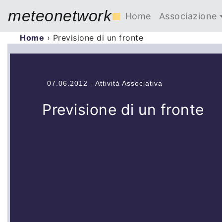
meteonetwork
■
Home
Associazione
Home
›
Previsione di un fronte
07.06.2012 - Attività Associativa
Previsione di un fronte