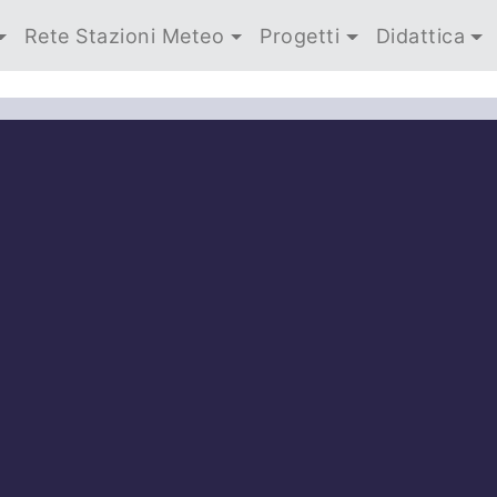
Rete Stazioni Meteo
Progetti
Didattica