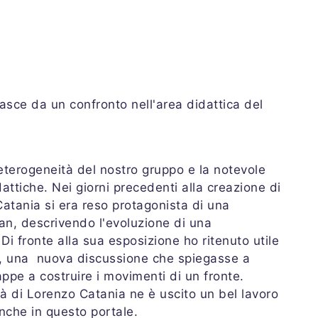
asce da un confronto nell'area didattica del
'eterogeneità del nostro gruppo e la notevole
dattiche. Nei giorni precedenti alla creazione di
Catania si era reso protagonista di una
n, descrivendo l'evoluzione di una
 Di fronte alla sua esposizione ho ritenuto utile
tti, una nuova discussione che spiegasse a
ppe a costruire i movimenti di un fronte.
tà di Lorenzo Catania ne è uscito un bel lavoro
nche in questo portale.