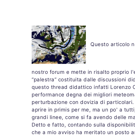
Questo articolo n
nostro forum e mette in risalto proprio l
“palestra” costituita dalle discussioni di
questo thread didattico infatti Lorenzo 
performance degna dei migliori meteoma
perturbazione con dovizia di particolari.
aprire in primis per me, ma un po' a tu
grandi linee, come si fa avendo delle ma
Detto e fatto, contando sulla disponibili
che a mio avviso ha meritato un posto a