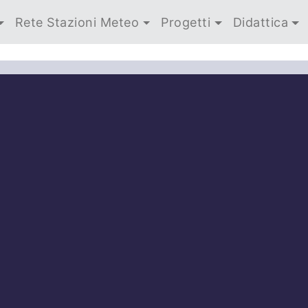
Rete Stazioni Meteo
Progetti
Didattica