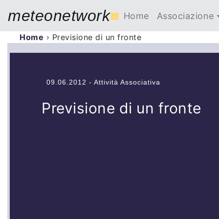
meteonetwork
■
Home
Associazione
Home
›
Previsione di un fronte
09.06.2012 - Attività Associativa
Previsione di un fronte