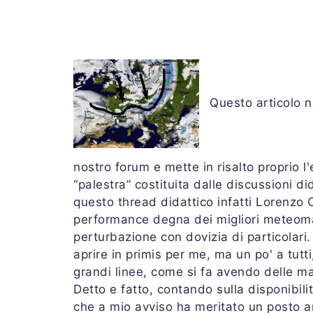
Questo articolo n
nostro forum e mette in risalto proprio l
“palestra” costituita dalle discussioni di
questo thread didattico infatti Lorenzo 
performance degna dei migliori meteoma
perturbazione con dovizia di particolari.
aprire in primis per me, ma un po' a tu
grandi linee, come si fa avendo delle ma
Detto e fatto, contando sulla disponibili
che a mio avviso ha meritato un posto a