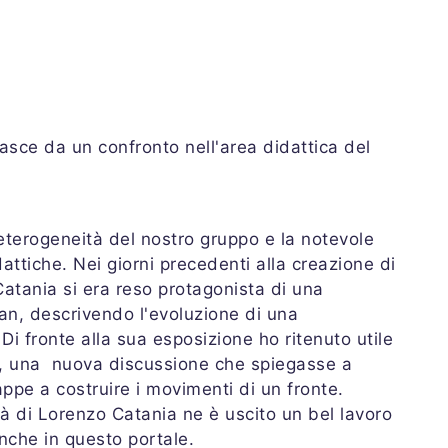
asce da un confronto nell'area didattica del
'eterogeneità del nostro gruppo e la notevole
dattiche. Nei giorni precedenti alla creazione di
Catania si era reso protagonista di una
n, descrivendo l'evoluzione di una
 Di fronte alla sua esposizione ho ritenuto utile
tti, una nuova discussione che spiegasse a
ppe a costruire i movimenti di un fronte.
tà di Lorenzo Catania ne è uscito un bel lavoro
nche in questo portale.