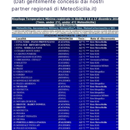
(Dati gentilmente concessi dai nostri
partner regionali di MeteoSicilia.it)