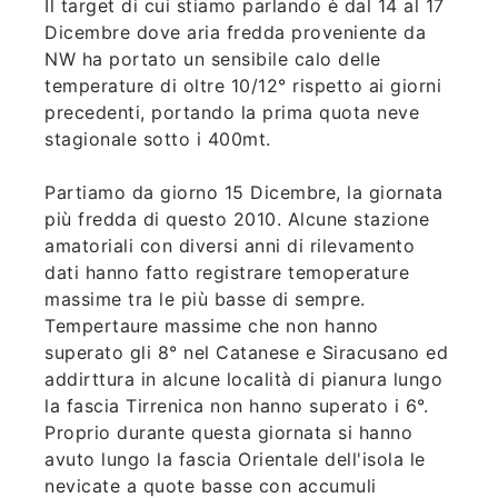
Il target di cui stiamo parlando è dal 14 al 17
Dicembre dove aria fredda proveniente da
NW ha portato un sensibile calo delle
temperature di oltre 10/12° rispetto ai giorni
precedenti, portando la prima quota neve
stagionale sotto i 400mt.
Partiamo da giorno 15 Dicembre, la giornata
più fredda di questo 2010. Alcune stazione
amatoriali con diversi anni di rilevamento
dati hanno fatto registrare temoperature
massime tra le più basse di sempre.
Tempertaure massime che non hanno
superato gli 8° nel Catanese e Siracusano ed
addirttura in alcune località di pianura lungo
la fascia Tirrenica non hanno superato i 6°.
Proprio durante questa giornata si hanno
avuto lungo la fascia Orientale dell'isola le
nevicate a quote basse con accumuli