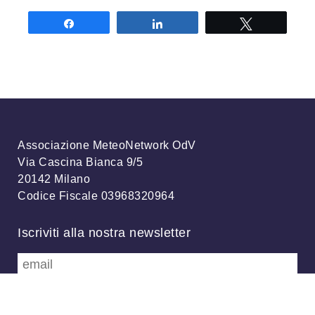
Share
Share
Tweet
Associazione MeteoNetwork OdV
Via Cascina Bianca 9/5
20142 Milano
Codice Fiscale 03968320964
Iscriviti alla nostra newsletter