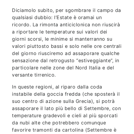
Diciamolo subito, per sgombrare il campo da
qualsiasi dubbio: l’Estate è oramai un
ricordo. La rimonta anticiclonica non riuscirà
a riportare le temperature sui valori dei
giorni scorsi, le minime si manterranno su
valori piuttosto bassi e solo nelle ore centrali
del giorno riusciremo ad assaporare qualche
sensazione dal retrogusto “estiveggiante”, in
particolare nelle zone del Nord Italia e del
versante tirrenico.
In queste regioni, al riparo dalla coda
instabile della goccia fredda (che sposterà il
suo centro di azione sulla Grecia), si potrà
assaporare il lato più bello di Settembre, con
temperature gradevoli e cieli al più sporcati
da nubi alte che potrebbero comunque
favorire tramonti da cartolina (Settembre è