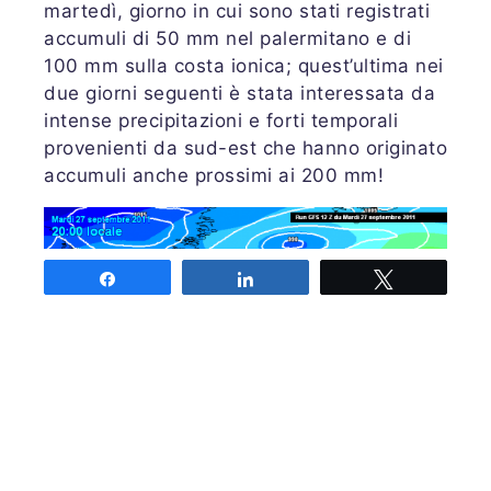
martedì, giorno in cui sono stati registrati
accumuli di 50 mm nel palermitano e di
100 mm sulla costa ionica; quest’ultima nei
due giorni seguenti è stata interessata da
intense precipitazioni e forti temporali
provenienti da sud-est che hanno originato
accumuli anche prossimi ai 200 mm!
Share
Share
Tweet
Dal 29 pomeriggio sono tornate condizioni