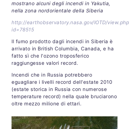
mostrano alcuni degli incendi in Yakutia,
nella zona nordorientale della Siberia
http://earthobservatory.nasa.gov/IOTD/view.ph
id=78515
Il fumo prodotto dagli incendi in Siberia è
arrivato in British Columbia, Canada, e ha
fatto sì che l'ozono troposferico
raggiungesse valori record.
Incendi che in Russia potrebbero
eguagliare i livelli record dell'estate 2010
(estate storica in Russia con numerose
temperature record) nella quale bruciarono
oltre mezzo milione di ettari.