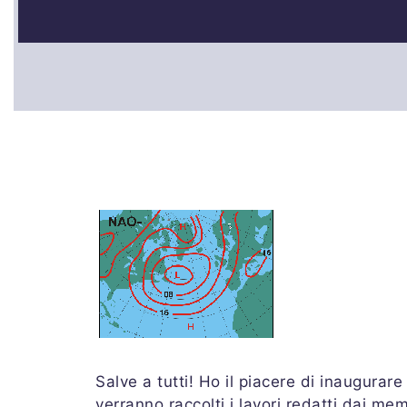
Salve a tutti! Ho il piacere di inaugura
verranno raccolti i lavori redatti dai m