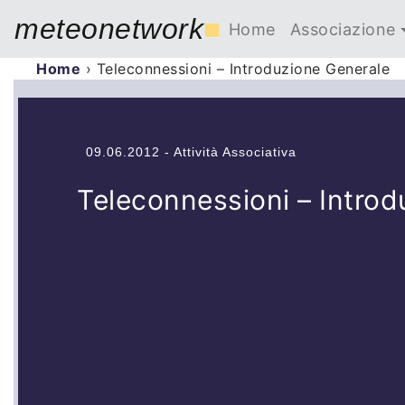
meteonetwork
■
Home
Associazione
Home
›
Teleconnessioni – Introduzione Generale
09.06.2012 - Attività Associativa
Teleconnessioni – Introd