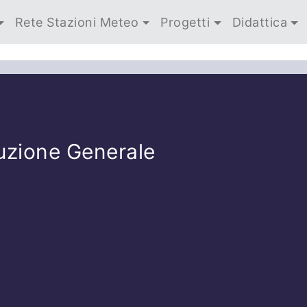
Rete Stazioni Meteo
Progetti
Didattica
uzione Generale